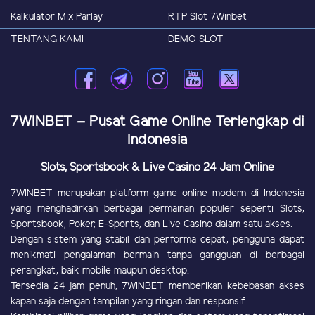
Kalkulator Mix Parlay
RTP Slot 7Winbet
TENTANG KAMI
DEMO SLOT
7WINBET – Pusat Game Online Terlengkap di
Indonesia
Slots, Sportsbook & Live Casino 24 Jam Online
7WINBET merupakan platform game online modern di Indonesia
yang menghadirkan berbagai permainan populer seperti Slots,
Sportsbook, Poker, E-Sports, dan Live Casino dalam satu akses.
Dengan sistem yang stabil dan performa cepat, pengguna dapat
menikmati pengalaman bermain tanpa gangguan di berbagai
perangkat, baik mobile maupun desktop.
Tersedia 24 jam penuh, 7WINBET memberikan kebebasan akses
kapan saja dengan tampilan yang ringan dan responsif.